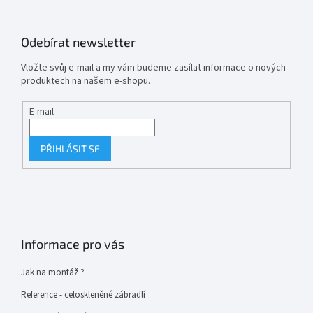
Odebírat newsletter
Vložte svůj e-mail a my vám budeme zasílat informace o nových
produktech na našem e-shopu.
E-mail
PŘIHLÁSIT SE
Informace pro vás
Jak na montáž ?
Reference - celoskleněné zábradlí