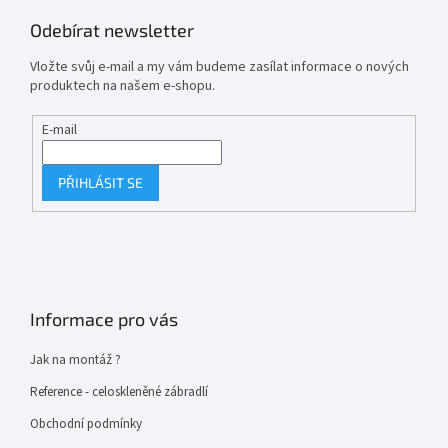
Odebírat newsletter
Vložte svůj e-mail a my vám budeme zasílat informace o nových
produktech na našem e-shopu.
E-mail
PŘIHLÁSIT SE
Informace pro vás
Jak na montáž ?
Reference - celoskleněné zábradlí
Obchodní podmínky