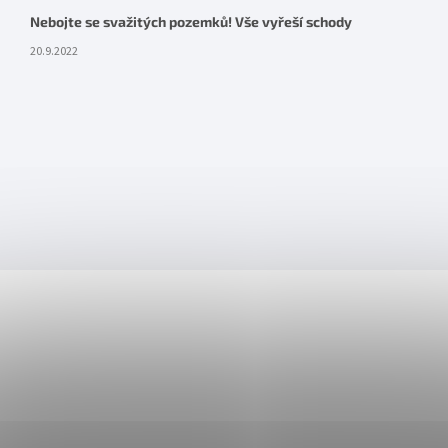
Nebojte se svažitých pozemků! Vše vyřeší schody
20.9.2022