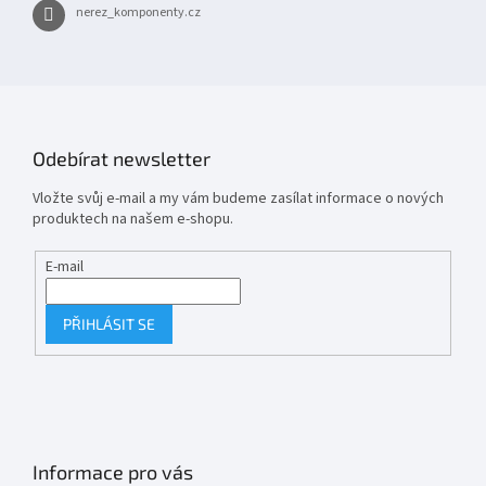
nerez_komponenty.cz
Odebírat newsletter
Vložte svůj e-mail a my vám budeme zasílat informace o nových
produktech na našem e-shopu.
E-mail
PŘIHLÁSIT SE
Informace pro vás