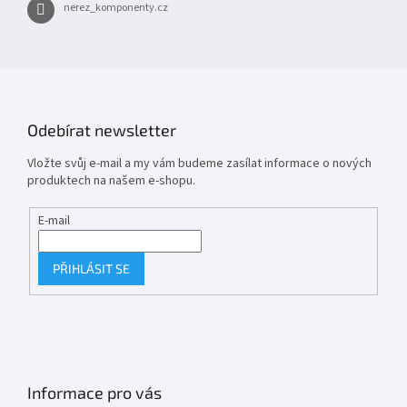
nerez_komponenty.cz
Odebírat newsletter
Vložte svůj e-mail a my vám budeme zasílat informace o nových
produktech na našem e-shopu.
E-mail
PŘIHLÁSIT SE
Informace pro vás