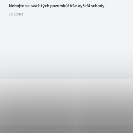
Nebojte se svažitých pozemků! Vše vyřeší schody
20.9.2022