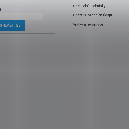
Obchodní podmínky
il
Ochrana osobních údajů
Vratky a reklamace
ŘIHLÁSIT SE