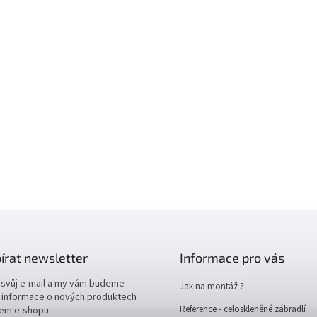
írat newsletter
Informace pro vás
 svůj e-mail a my vám budeme
Jak na montáž ?
t informace o nových produktech
Reference - celoskleněné zábradlí
em e-shopu.