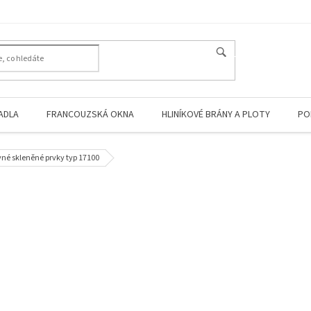
HLEDAT
ADLA
FRANCOUZSKÁ OKNA
HLINÍKOVÉ BRÁNY A PLOTY
PO
evné skleněné prvky typ 17100