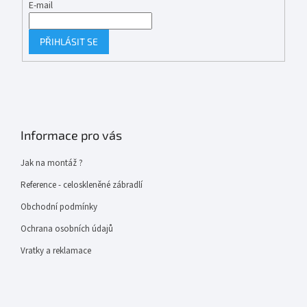
E-mail
PŘIHLÁSIT SE
Informace pro vás
Jak na montáž ?
Reference - celoskleněné zábradlí
Obchodní podmínky
Ochrana osobních údajů
Vratky a reklamace