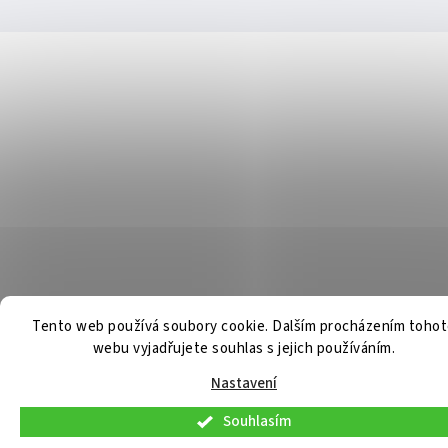
Tento web používá soubory cookie. Dalším procházením toho
webu vyjadřujete souhlas s jejich používáním.
Nastavení
Souhlasím
V pátek 7. 8. 2026 budou osobní konzultace a telefonická podpora dostupné
pouze do 9:00. Osobní odběr již připravených objednávek bude možný