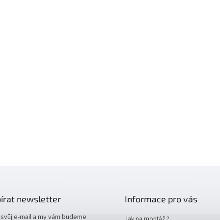
írat newsletter
Informace pro vás
 svůj e-mail a my vám budeme
Jak na montáž ?