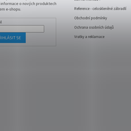
t informace o nových produktech
Reference - celoskleněné zábradlí
em e-shopu.
Obchodní podmínky
il
Ochrana osobních údajů
Vratky a reklamace
ŘIHLÁSIT SE