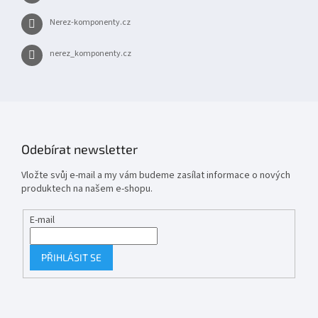
Nerez-komponenty.cz
nerez_komponenty.cz
Odebírat newsletter
Vložte svůj e-mail a my vám budeme zasílat informace o nových
produktech na našem e-shopu.
E-mail
PŘIHLÁSIT SE