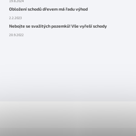
19.8.2024
Obložení schodů dřevem má řadu výhod
2.2.2023
Nebojte se svažitých pozemků! Vše vyřeší schody
20.9.2022