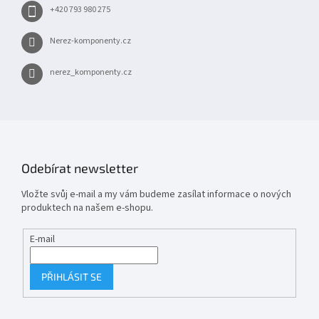
+420 793 980 275
Nerez-komponenty.cz
nerez_komponenty.cz
Odebírat newsletter
Vložte svůj e-mail a my vám budeme zasílat informace o nových
produktech na našem e-shopu.
E-mail
PŘIHLÁSIT SE