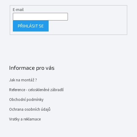
E-mail
PŘIHLÁSIT SE
Informace pro vás
Jak na montáž ?
Reference - celoskleněné zábradlí
Obchodní podmínky
Ochrana osobních údajů
Vratky a reklamace