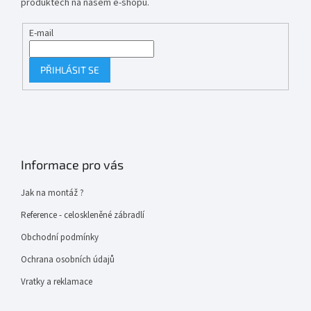
produktech na našem e-shopu.
E-mail
PŘIHLÁSIT SE
Informace pro vás
Jak na montáž ?
Reference - celoskleněné zábradlí
Obchodní podmínky
Ochrana osobních údajů
Vratky a reklamace