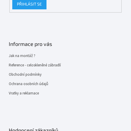
PŘIHLÁSIT SE
Informace pro vás
Jak na montáž ?
Reference - celoskleněné zábradlí
Obchodní podmínky
Ochrana osobních údajů
Vratky a reklamace
Hodnocení zákazníků