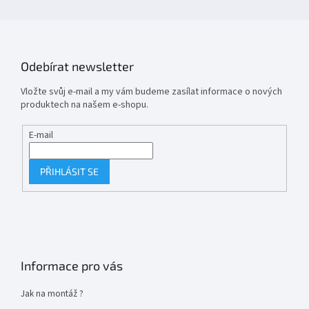
Odebírat newsletter
Vložte svůj e-mail a my vám budeme zasílat informace o nových
produktech na našem e-shopu.
E-mail
PŘIHLÁSIT SE
Informace pro vás
Jak na montáž ?