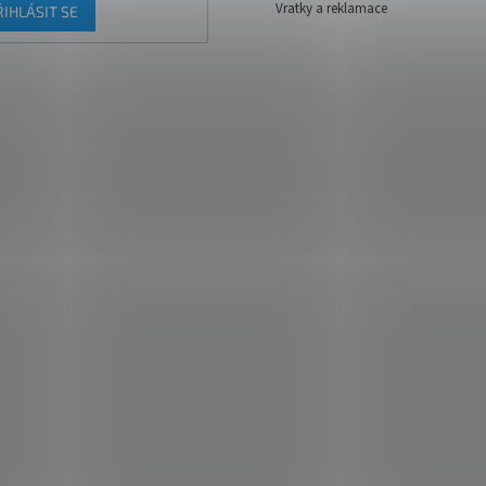
Vratky a reklamace
ŘIHLÁSIT SE