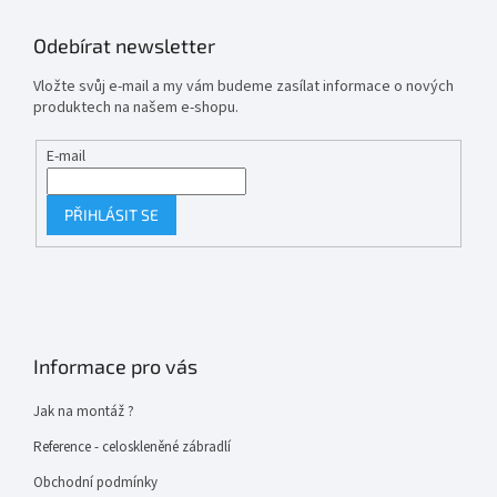
Odebírat newsletter
Vložte svůj e-mail a my vám budeme zasílat informace o nových
produktech na našem e-shopu.
E-mail
PŘIHLÁSIT SE
Informace pro vás
Jak na montáž ?
Reference - celoskleněné zábradlí
Obchodní podmínky