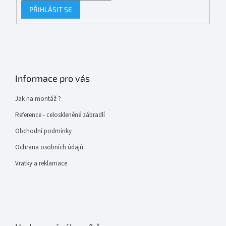
PŘIHLÁSIT SE
Informace pro vás
Jak na montáž ?
Reference - celoskleněné zábradlí
Obchodní podmínky
Ochrana osobních údajů
Vratky a reklamace