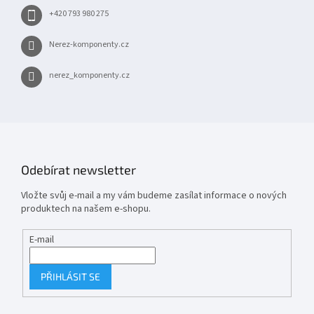
+420 793 980 275
Nerez-komponenty.cz
nerez_komponenty.cz
Odebírat newsletter
Vložte svůj e-mail a my vám budeme zasílat informace o nových
produktech na našem e-shopu.
E-mail
PŘIHLÁSIT SE