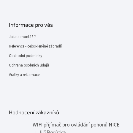
Informace pro vás
Jak na montáž ?
Reference - celoskleněné zábradlí
Obchodní podmínky
Ochrana osobních údajů
Vratky a reklamace
Hodnocení zákazníků
WIFI přijímač pro ovládání pohonů NICE
Jiří Perůtka
|