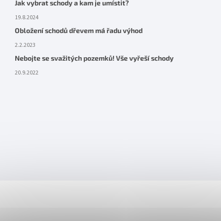
Jak vybrat schody a kam je umístit?
19.8.2024
Obložení schodů dřevem má řadu výhod
2.2.2023
Nebojte se svažitých pozemků! Vše vyřeší schody
20.9.2022