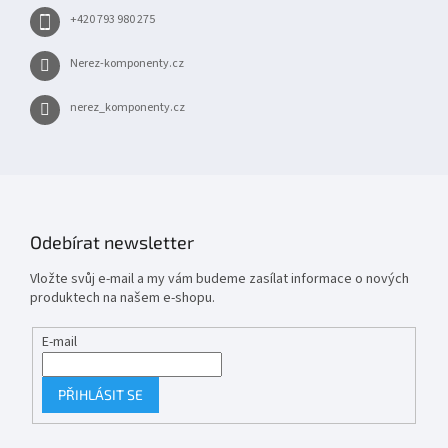
+420 793 980 275
Nerez-komponenty.cz
nerez_komponenty.cz
Odebírat newsletter
Vložte svůj e-mail a my vám budeme zasílat informace o nových
produktech na našem e-shopu.
E-mail
PŘIHLÁSIT SE