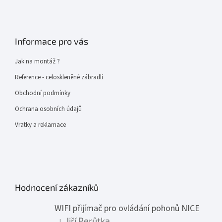
Informace pro vás
Jak na montáž ?
Reference - celoskleněné zábradlí
Obchodní podmínky
Ochrana osobních údajů
Vratky a reklamace
Hodnocení zákazníků
WIFI přijímač pro ovládání pohonů NICE
Jiří Perůtka
|