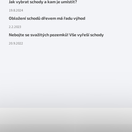
Jak vybrat schody a kam je umístit?
19.8.2024
Obložení schodů dřevem má řadu výhod
2.2.2023
Nebojte se svažitých pozemků! Vše vyřeší schody
20.9.2022