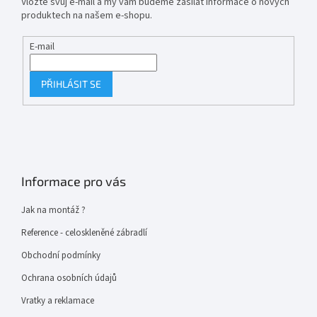
Vložte svůj e-mail a my vám budeme zasílat informace o nových
produktech na našem e-shopu.
E-mail
PŘIHLÁSIT SE
Informace pro vás
Jak na montáž ?
Reference - celoskleněné zábradlí
Obchodní podmínky
Ochrana osobních údajů
Vratky a reklamace