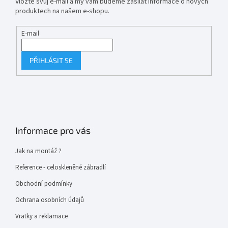
Vložte svůj e-mail a my vám budeme zasílat informace o nových
produktech na našem e-shopu.
E-mail
PŘIHLÁSIT SE
Informace pro vás
Jak na montáž ?
Reference - celoskleněné zábradlí
Obchodní podmínky
Ochrana osobních údajů
Vratky a reklamace