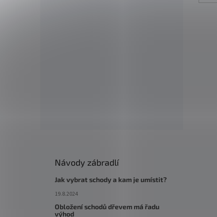
Návody zábradlí
Jak vybrat schody a kam je umístit?
19.8.2024
Obložení schodů dřevem má řadu
výhod