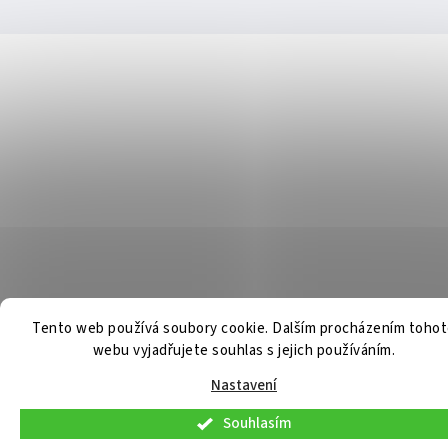
Tento web používá soubory cookie. Dalším procházením toho
webu vyjadřujete souhlas s jejich používáním.
Nastavení
Souhlasím
V pátek 7. 8. 2026 budou osobní konzultace a telefonická podpora dostupné
pouze do 9:30. Osobní odběr již připravených objednávek bude možný