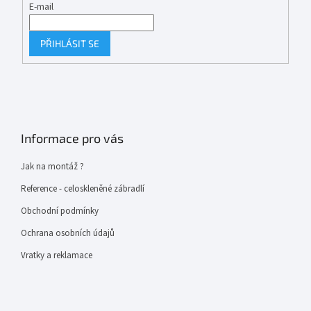
E-mail
PŘIHLÁSIT SE
Informace pro vás
Jak na montáž ?
Reference - celoskleněné zábradlí
Obchodní podmínky
Ochrana osobních údajů
Vratky a reklamace