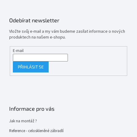
Odebírat newsletter
Vložte svůj e-mail a my vám budeme zasílat informace o nových
produktech na našem e-shopu.
E-mail
PŘIHLÁSIT SE
Informace pro vás
Jak na montáž ?
Reference - celoskleněné zábradlí