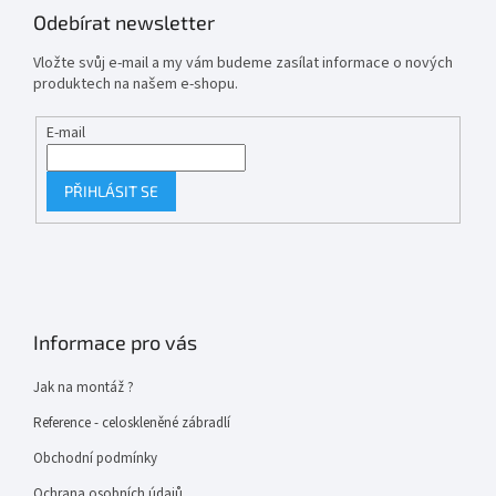
Odebírat newsletter
Vložte svůj e-mail a my vám budeme zasílat informace o nových
produktech na našem e-shopu.
E-mail
PŘIHLÁSIT SE
Informace pro vás
Jak na montáž ?
Reference - celoskleněné zábradlí
Obchodní podmínky
Ochrana osobních údajů