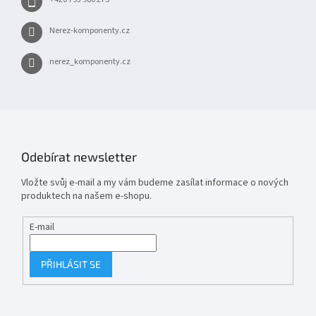
Nerez-komponenty.cz
nerez_komponenty.cz
Odebírat newsletter
Vložte svůj e-mail a my vám budeme zasílat informace o nových
produktech na našem e-shopu.
E-mail
PŘIHLÁSIT SE