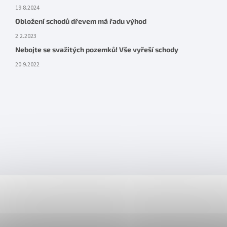
19.8.2024
Obložení schodů dřevem má řadu výhod
2.2.2023
Nebojte se svažitých pozemků! Vše vyřeší schody
20.9.2022