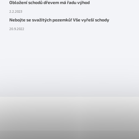
Obložení schodů dřevem má řadu výhod
2.2.2023
Nebojte se svažitých pozemků! Vše vyřeší schody
20.9.2022