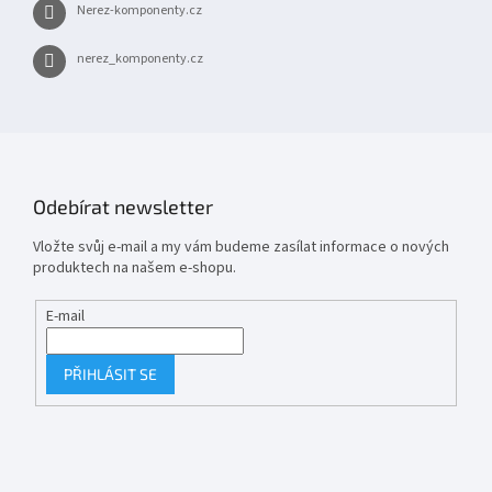
Nerez-komponenty.cz
nerez_komponenty.cz
Odebírat newsletter
Vložte svůj e-mail a my vám budeme zasílat informace o nových
produktech na našem e-shopu.
E-mail
PŘIHLÁSIT SE