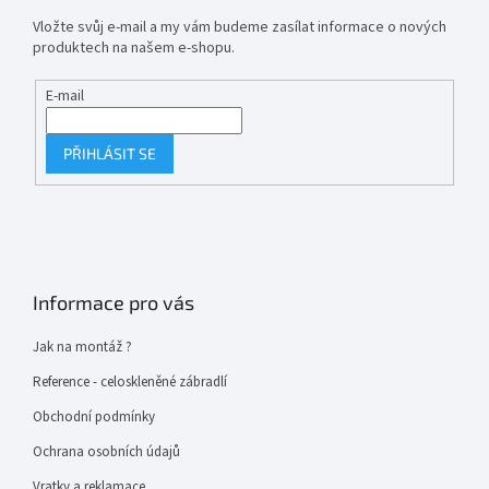
Vložte svůj e-mail a my vám budeme zasílat informace o nových
produktech na našem e-shopu.
E-mail
PŘIHLÁSIT SE
Informace pro vás
Jak na montáž ?
Reference - celoskleněné zábradlí
Obchodní podmínky
Ochrana osobních údajů
Vratky a reklamace