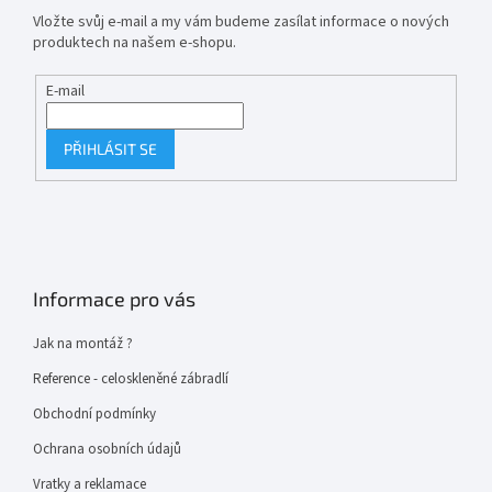
Vložte svůj e-mail a my vám budeme zasílat informace o nových
produktech na našem e-shopu.
E-mail
PŘIHLÁSIT SE
Informace pro vás
Jak na montáž ?
Reference - celoskleněné zábradlí
Obchodní podmínky
Ochrana osobních údajů
Vratky a reklamace