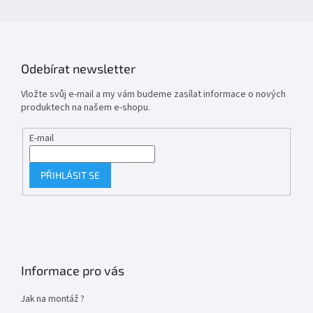
Odebírat newsletter
Vložte svůj e-mail a my vám budeme zasílat informace o nových
produktech na našem e-shopu.
E-mail
PŘIHLÁSIT SE
Informace pro vás
Jak na montáž ?