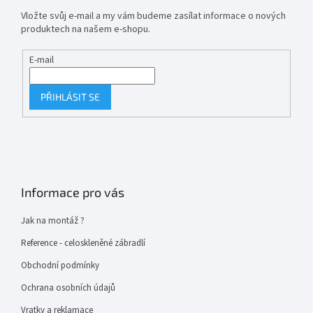
Vložte svůj e-mail a my vám budeme zasílat informace o nových
produktech na našem e-shopu.
E-mail
PŘIHLÁSIT SE
Informace pro vás
Jak na montáž ?
Reference - celoskleněné zábradlí
Obchodní podmínky
Ochrana osobních údajů
Vratky a reklamace