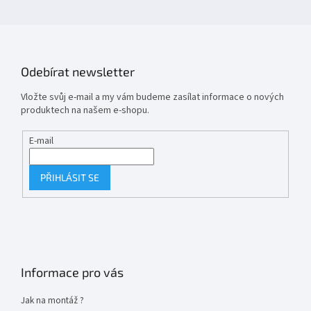
Odebírat newsletter
Vložte svůj e-mail a my vám budeme zasílat informace o nových
produktech na našem e-shopu.
E-mail
PŘIHLÁSIT SE
Informace pro vás
Jak na montáž ?