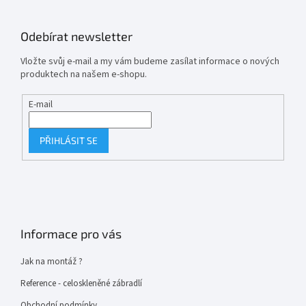
Odebírat newsletter
Vložte svůj e-mail a my vám budeme zasílat informace o nových
produktech na našem e-shopu.
E-mail
PŘIHLÁSIT SE
Informace pro vás
Jak na montáž ?
Reference - celoskleněné zábradlí
Obchodní podmínky