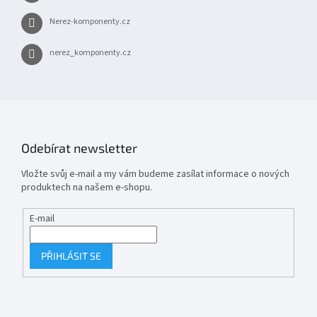
Nerez-komponenty.cz
nerez_komponenty.cz
Odebírat newsletter
Vložte svůj e-mail a my vám budeme zasílat informace o nových
produktech na našem e-shopu.
E-mail
PŘIHLÁSIT SE