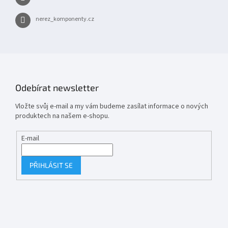
nerez_komponenty.cz
Odebírat newsletter
Vložte svůj e-mail a my vám budeme zasílat informace o nových
produktech na našem e-shopu.
E-mail
PŘIHLÁSIT SE