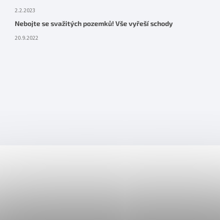
2.2.2023
Nebojte se svažitých pozemků! Vše vyřeší schody
20.9.2022