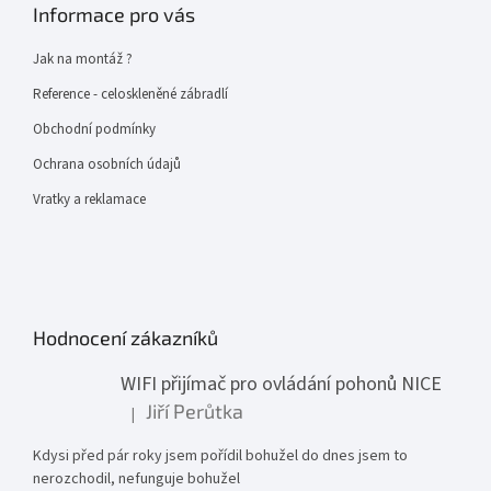
Informace pro vás
Jak na montáž ?
Reference - celoskleněné zábradlí
Obchodní podmínky
Ochrana osobních údajů
Vratky a reklamace
Hodnocení zákazníků
WIFI přijímač pro ovládání pohonů NICE
Jiří Perůtka
|
Hodnocení produktu je 1 z 5 hvězdiček.
Kdysi před pár roky jsem pořídil bohužel do dnes jsem to
nerozchodil, nefunguje bohužel