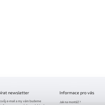
írat newsletter
Informace pro vás
 svůj e-mail a my vám budeme
Jak na montáž ?