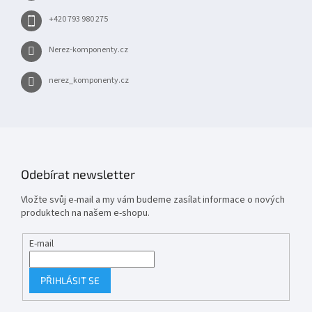
+420 793 980 275
Nerez-komponenty.cz
nerez_komponenty.cz
Odebírat newsletter
Vložte svůj e-mail a my vám budeme zasílat informace o nových
produktech na našem e-shopu.
E-mail
PŘIHLÁSIT SE