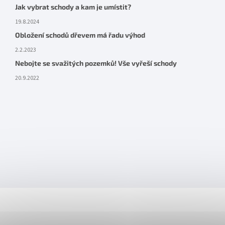
Jak vybrat schody a kam je umístit?
19.8.2024
Obložení schodů dřevem má řadu výhod
2.2.2023
Nebojte se svažitých pozemků! Vše vyřeší schody
20.9.2022