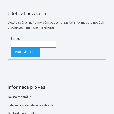
Odebírat newsletter
Vložte svůj e-mail a my vám budeme zasílat informace o nových
produktech na našem e-shopu.
E-mail
PŘIHLÁSIT SE
Informace pro vás
Jak na montáž ?
Reference - celoskleněné zábradlí
Obchodní podmínky