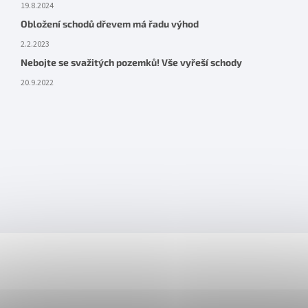
19.8.2024
Obložení schodů dřevem má řadu výhod
2.2.2023
Nebojte se svažitých pozemků! Vše vyřeší schody
20.9.2022