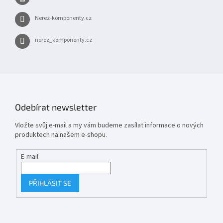
Nerez-komponenty.cz
nerez_komponenty.cz
Odebírat newsletter
Vložte svůj e-mail a my vám budeme zasílat informace o nových
produktech na našem e-shopu.
E-mail
PŘIHLÁSIT SE