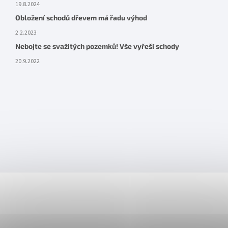
19.8.2024
Obložení schodů dřevem má řadu výhod
2.2.2023
Nebojte se svažitých pozemků! Vše vyřeší schody
20.9.2022