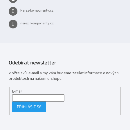
Nerez-komponenty.cz
nerez_komponenty.cz
Odebírat newsletter
Vložte svůj e-mail a my vám budeme zasílat informace o nových
produktech na našem e-shopu.
E-mail
PŘIHLÁSIT SE