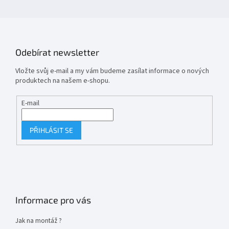
Odebírat newsletter
Vložte svůj e-mail a my vám budeme zasílat informace o nových
produktech na našem e-shopu.
E-mail
PŘIHLÁSIT SE
Informace pro vás
Jak na montáž ?